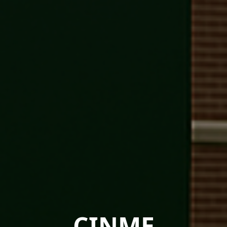
CINME